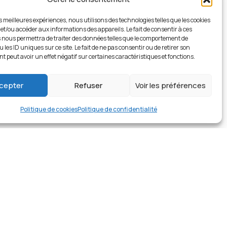
es meilleures expériences, nous utilisons des technologies telles que les cookies
 et/ou accéder aux informations des appareils. Le fait de consentir à ces
 nous permettra de traiter des données telles que le comportement de
 les ID uniques sur ce site. Le fait de ne pas consentir ou de retirer son
 peut avoir un effet négatif sur certaines caractéristiques et fonctions.
cepter
Refuser
Voir les préférences
Politique de cookies
Politique de confidentialité