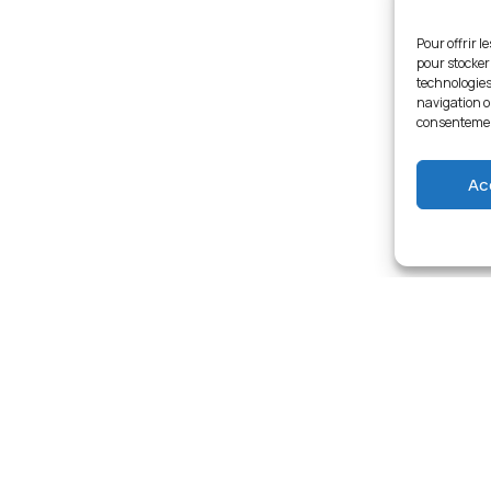
Pour offrir l
pour stocker
technologies
navigation ou
consentement
Ac