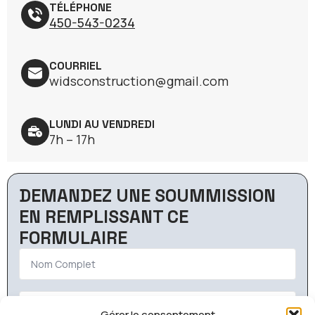
TÉLÉPHONE
450-543-0234
COURRIEL
widsconstruction@gmail.com
LUNDI AU VENDREDI
7h – 17h
DEMANDEZ UNE SOUMMISSION
EN REMPLISSANT CE
FORMULAIRE
Nom
*
Téléphone
*
Gérer le consentement