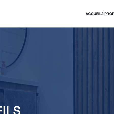
ACCUEIL
À PRO
EILS