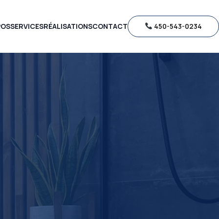
POS
SERVICES
RÉALISATIONS
CONTACT
450-543-0234